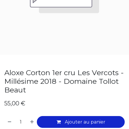
Aloxe Corton 1er cru Les Vercots -
Millésime 2018 - Domaine Tollot
Beaut
55,00
€
Ajouter au panier