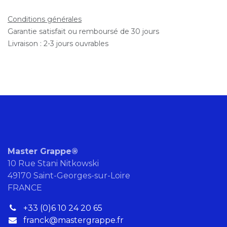
Conditions générales
Garantie satisfait ou remboursé de 30 jours
Livraison : 2-3 jours ouvrables
Master Grappe®
10 Rue Stani Nitkowski
49170 Saint-Georges-sur-Loire
FRANCE
+33 (0)6 10 24 20 65
franck@mastergrappe.fr