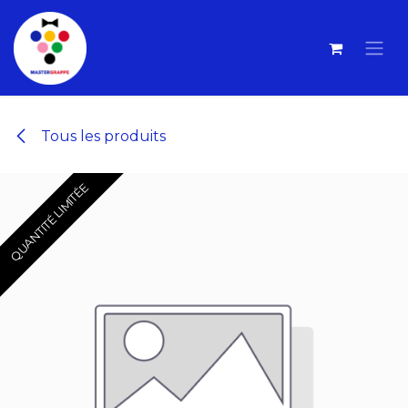
Se rendre au contenu
Tous les produits
QUANTITÉ LIMITÉE