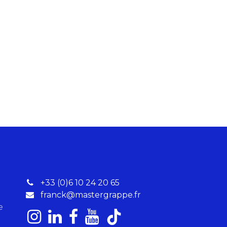
+33 (0)6 10 24 20 65
franck@mastergrappe.fr
re