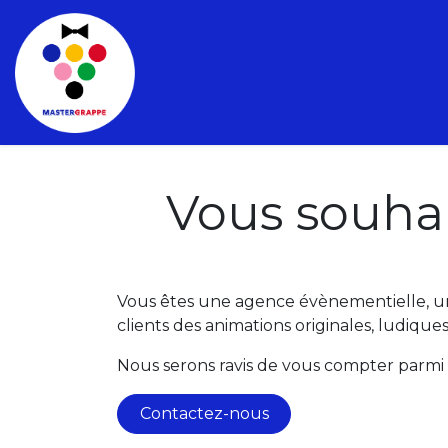
Se rendre au contenu
Accueil
À propos
Nos
Vous souhai
Vous êtes une agence évènementielle, un 
clients des animations originales, ludique
Nous serons ravis de vous compter parmi 
Contactez-nous