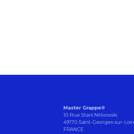
Master Grappe®
10 Rue Stani Nitkowski
49170 Saint-Georges-sur-Loi
FRANCE