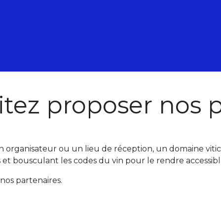
 Animations
Nos Formations
Nos pépites
tez proposer nos p
organisateur ou un lieu de réception, un domaine vitico
s et bousculant les codes du vin pour le rendre accessibl
nos partenaires.