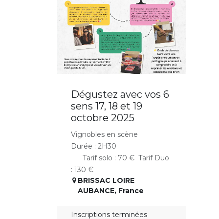
Dégustez avec vos 6
sens 17, 18 et 19
octobre 2025 ​
Vignobles en scène
Durée : 2H30
Tarif solo : 70 € ​Tarif Duo
: 130 €
BRISSAC LOIRE
AUBANCE
,
France
Inscriptions terminées