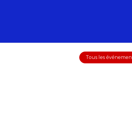
 Animations
Nos Formations
Nos pépites
Tous les événemen