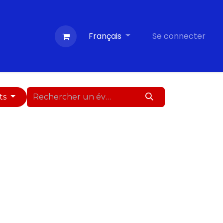
Contactez-nous
Français
Evénements
Se connecter
Blog
ts